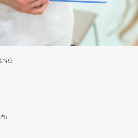
型特征
周）