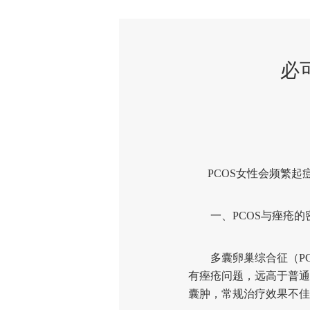
必
PCOS女性会频繁起
一、PCOS与痤疮的
多囊卵巢综合征（PCO
有痤疮问题，远高于普通
囊肿，常规治疗效果不佳