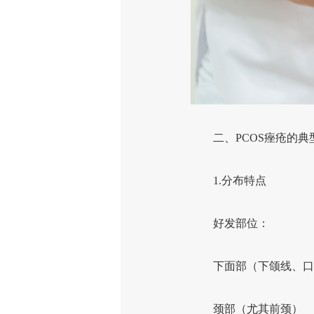
二、PCOS痤疮的典
1.分布特点
好发部位：
下面部（下颌线、口
颈部（尤其前颈）