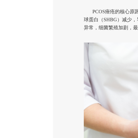
PCOS痤疮的核心原
球蛋白（SHBG）减少
异常，细菌繁殖加剧，最