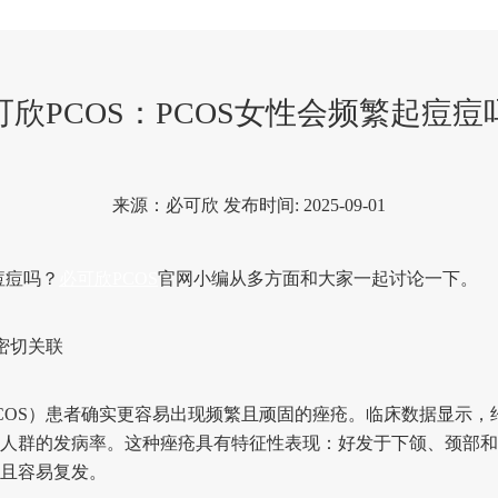
可欣PCOS：PCOS女性会频繁起痘痘
来源：必可欣 发布时间: 2025-09-01
痘痘吗？
必可欣PCOS
官网小编从多方面和大家一起讨论一下。
密切关联
S）患者确实更容易出现频繁且顽固的痤疮。临床数据显示，约60
人群的发病率。这种痤疮具有特征性表现：好发于下颌、颈部和
且容易复发。