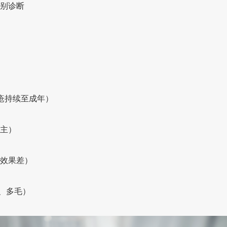
别诊断
疮持续至成年）
主）
效果差）
、多毛）