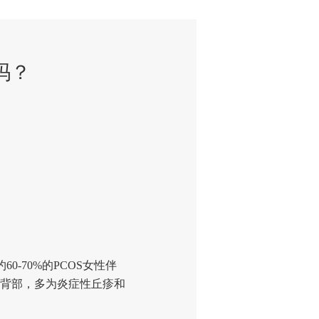
吗？
-70%的PCOS女性伴
背部，多为炎症性丘疹和