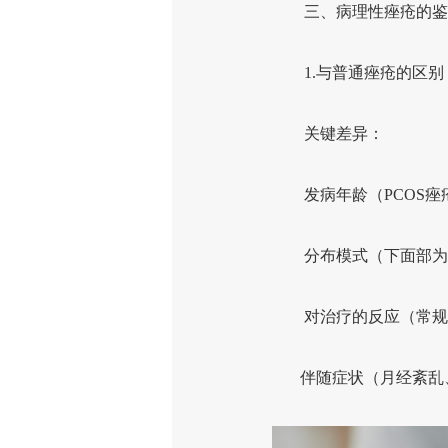
三、病理性痤疮的鉴
1.与普通痤疮的区别
关键差异：
发病年龄（PCOS痤
分布模式（下面部为
对治疗的反应（常规
伴随症状（月经紊乱