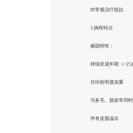
对常规治疗抵抗
3.病程特点
顽固特性：
持续至成年期（>25
月经前明显加重
与多毛、脱发常同时
伴有皮脂溢出