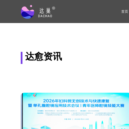
首页
达愈资讯