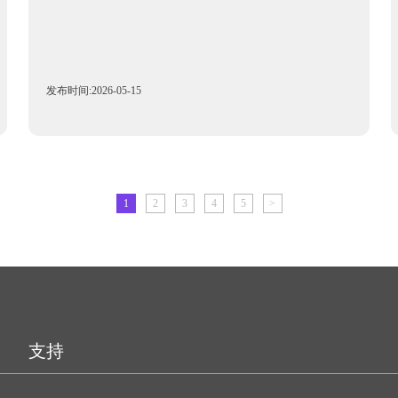
发布时间:2026-05-15
1
2
3
4
5
>
支持