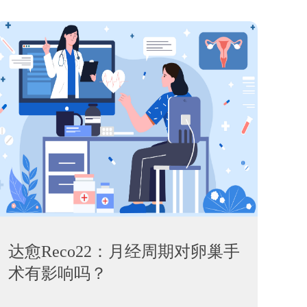
达愈Reco22：月经周期对卵巢手
术有影响吗？