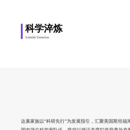
科学淬炼
Scientific Extraction
达巢家族以“科研先行”为发展指引，汇聚美国斯坦福
国内顶尖科学家队伍，坚持以循证态度打造营养补充