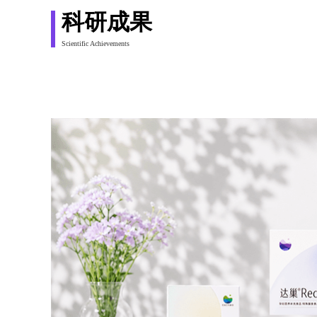
科研成果
Scientific Achievements