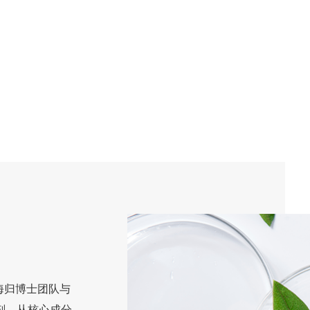
海归博士团队与
剂，从核心成分