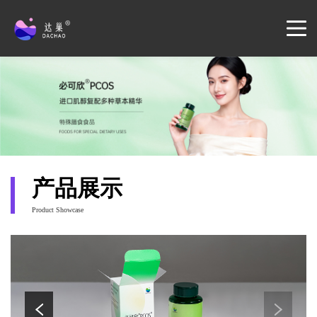
产品展示
Product Showcase