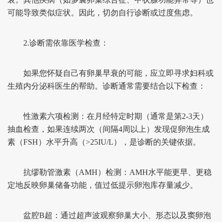
可能导致类似症状。因此，切勿自行诊断或过度焦虑。
2.诊断需依靠医学检查：
如果您怀疑自己有卵巢早衰的可能，应立即寻求妇科或
生殖内分泌科医生的帮助。诊断通常需要结合以下检查：
性激素六项检测：在月经特定时期（通常是第2-3天）
抽血检查，如果连续两次（间隔4周以上）发现促卵泡生成
素（FSH）水平升高（>25IU/L），是诊断的关键依据。
抗缪勒管激素（AMH）检测：AMH水平能更早、更稳
定地反映卵巢储备功能，值过低提示卵泡库存量减少。
盆腔B超：通过超声波观察卵巢大小、形态以及窦卵泡