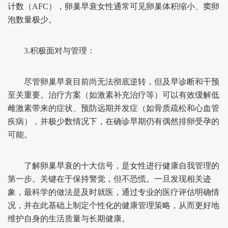
计数（AFC），卵巢早衰女性通常可见卵巢体积缩小、窦卵
泡数量极少。
3.积极面对与管理：
尽管卵巢早衰目前尚无法彻底逆转，但及早诊断和干预
至关重要。治疗方案（如激素补充治疗等）可以有效缓解低
雌激素带来的症状、预防远期并发症（如骨质疏松和心血管
疾病），并极少数情况下，在确诊早期仍有偶然排卵受孕的
可能。
了解卵巢早衰的十大信号，是女性进行健康自我管理的
第一步。关键在于保持警觉，但不恐慌。一旦发现相关迹
象，最科学的做法是及时就医，通过专业的医疗评估明确情
况，并在此基础上制定个性化的健康管理策略，从而更好地
维护自身的生活质量与长期健康。