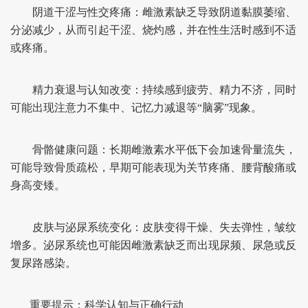
阴道干涩与性交疼痛：雌激素缺乏导致阴道黏膜萎缩、
分泌减少，从而引起干涩、烧灼感，并在性生活时感到不适
或疼痛。
精力衰退与认知改变：持续感到疲劳、精力不济，同时
可能出现注意力不集中、记忆力减退等“脑雾”现象。
骨骼健康问题：长期雌激素水平低下会加速骨量流失，
可能导致骨质疏松，早期可能表现为关节疼痛、腰背酸痛或
身高变矮。
皮肤与泌尿系统变化：皮肤变得干燥、失去弹性，皱纹
增多。泌尿系统也可能因雌激素缺乏而出现尿频、尿急或反
复尿路感染。
重要提示：科学认知与正确行动