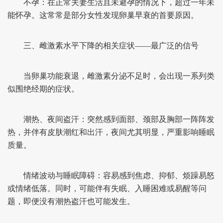
不孕：在正常夫妻生活且未避孕的情况下，超过一年未
能怀孕。这常常是部分女性发现卵巢早衰的首要原因。
三、雌激素水平下降的相关症状——最广泛的信号
当卵巢功能衰退，雌激素分泌不足时，会出现一系列类
似围绝经期的症状。
潮热、夜间盗汗：突然感到面部、颈部及胸部一阵阵发
热，并伴有皮肤潮红和出汗，夜间尤其明显，严重影响睡眠
质量。
情绪波动与睡眠障碍：容易感到焦虑、抑郁、烦躁易怒
或情绪低落。同时，可能伴有失眠、入睡困难或易醒等问
题，即便没有潮热盗汗也可能发生。