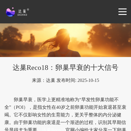
达巢Reco18：卵巢早衰的十大信号
来源：达巢 发布时间: 2025-10-15
卵巢早衰，医学上更精准地称为“早发性卵巢功能不
全”（POI），是指女性在40岁之前卵巢功能开始衰退甚至衰
竭。它不仅影响女性的生育能力，更关乎整体的内分泌健
康。由于卵巢功能的衰退是一个渐进的过程，识别其早期信
号显得尤为重要。
达巢Reco18
官网小编给大家分享一下卵巢