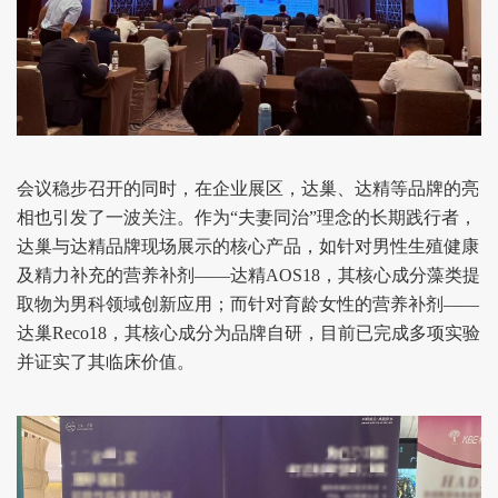
会议稳步召开的同时，在企业展区，达巢、达精等品牌的亮
相也引发了一波关注。作为“夫妻同治”理念的长期践行者，
达巢与达精品牌现场展示的核心产品，如针对男性生殖健康
及精力补充的营养补剂——达精AOS18，其核心成分藻类提
取物为男科领域创新应用；而针对育龄女性的营养补剂——
达巢Reco18，其核心成分为品牌自研，目前已完成多项实验
并证实了其临床价值。