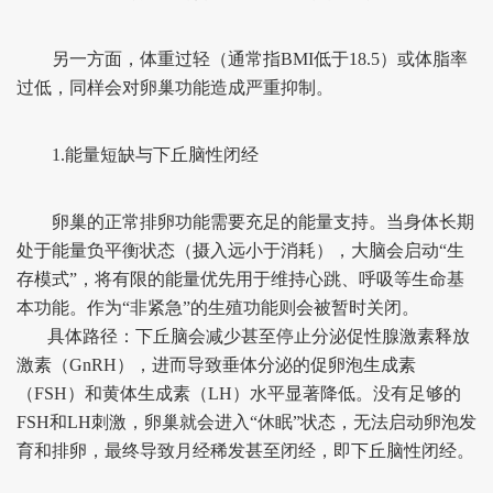
另一方面，体重过轻（通常指BMI低于18.5）或体脂率
过低，同样会对卵巢功能造成严重抑制。
1.能量短缺与下丘脑性闭经
卵巢的正常排卵功能需要充足的能量支持。当身体长期
处于能量负平衡状态（摄入远小于消耗），大脑会启动“生
存模式”，将有限的能量优先用于维持心跳、呼吸等生命基
本功能。作为“非紧急”的生殖功能则会被暂时关闭。
具体路径：下丘脑会减少甚至停止分泌促性腺激素释放
激素（GnRH），进而导致垂体分泌的促卵泡生成素
（FSH）和黄体生成素（LH）水平显著降低。没有足够的
FSH和LH刺激，卵巢就会进入“休眠”状态，无法启动卵泡发
育和排卵，最终导致月经稀发甚至闭经，即下丘脑性闭经。