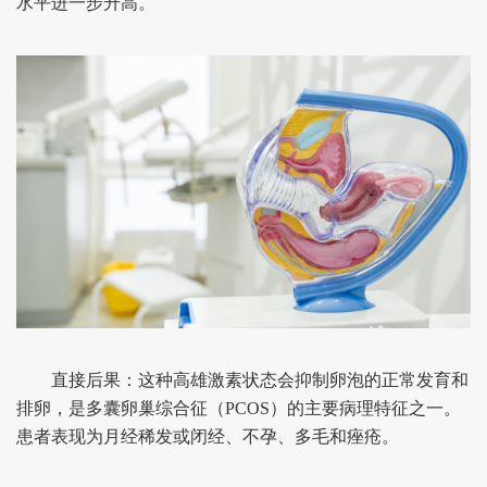
水平进一步升高。
直接后果：这种高雄激素状态会抑制卵泡的正常发育和
排卵，是多囊卵巢综合征（PCOS）的主要病理特征之一。
患者表现为月经稀发或闭经、不孕、多毛和痤疮。