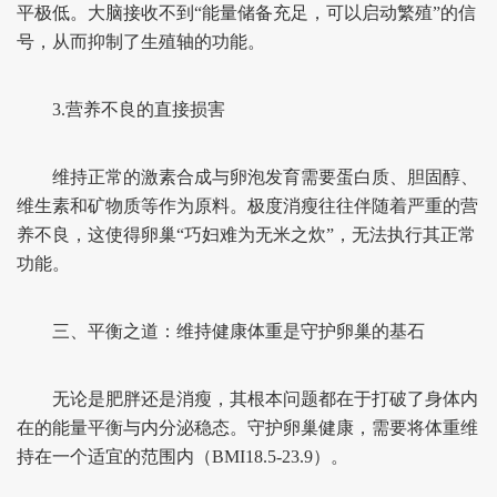
平极低。大脑接收不到“能量储备充足，可以启动繁殖”的信
号，从而抑制了生殖轴的功能。
3.营养不良的直接损害
维持正常的激素合成与卵泡发育需要蛋白质、胆固醇、
维生素和矿物质等作为原料。极度消瘦往往伴随着严重的营
养不良，这使得卵巢“巧妇难为无米之炊”，无法执行其正常
功能。
三、平衡之道：维持健康体重是守护卵巢的基石
无论是肥胖还是消瘦，其根本问题都在于打破了身体内
在的能量平衡与内分泌稳态。守护卵巢健康，需要将体重维
持在一个适宜的范围内（BMI18.5-23.9）。