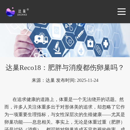
达巢Reco18：肥胖与消瘦都伤卵巢吗？
来源：达巢 发布时间: 2025-11-24
在追求健康的道路上，体重是一个无法绕开的话题。然
而，许多人关注体重多出于对形体美的追求，却忽略了它作
为一项重要生理指标，与女性深层次的生殖健康——尤其是
卵巢功能——息息相关。事实上，无论是体重过重（肥胖）
还是过轻（消瘦），都可能对卵巢造成不容忽视的伤害，成