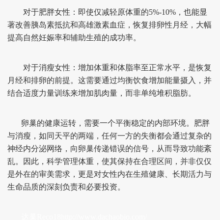
对于肥胖女性：即使仅减轻原体重的5%-10%，也能显
著改善胰岛素抵抗和高雄激素血症，恢复排卵性月经，大幅
提高自然妊娠率和辅助生殖的成功率。
对于消瘦女性：增加体重和体脂率至正常水平，是恢复
月经和排卵的前提。这需要通过均衡饮食增加能量摄入，并
结合适度力量训练来增加肌肉量，而非单纯堆积脂肪。
卵巢的健康运转，需要一个平衡稳定的内部环境。肥胖
与消瘦，如同天平的两端，任何一方的失衡都会通过复杂的
神经内分泌网络，向卵巢传递错误的信号，从而导致功能紊
乱。因此，科学管理体重，使其保持在合理区间，并非仅仅
是外在的审美需求，更是对女性内在生殖健康、长期活力与
生命品质的深刻负责和必要投资。
达巢Reco18
http://www.dachaobio.com/