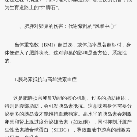
为生育道路上的“绊脚石”。
一、肥胖对卵巢的伤害：代谢紊乱的“风暴中心”
当体重指数（BMI）超过28，或体脂率显著超标时，身
体便进入了肥胖状态。这对卵巢的影响是全方位、系统性
的。
1.胰岛素抵抗与高雄激素血症
这是肥胖损害卵巢功能的核心机制。过多的脂肪组织，
特别是腹部脂肪，会引发胰岛素抵抗。这意味着身体需要分
泌更多的胰岛素才能维持血糖稳定。高水平的胰岛素会刺激
卵巢和肾上腺过度分泌雄激素（如睾酮），同时抑制肝脏产
生性激素结合球蛋白（SHBG），导致血液中游离的雄激素