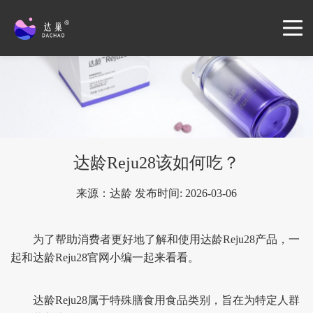
达龄Reju28该如何吃？
来源：达龄 发布时间: 2026-03-06
为了帮助消费者更好地了解和使用达龄Reju28产品，一
起和达龄Reju28官网小编一起来看看。
达龄Reju28属于特殊膳食用食品类别，旨在为特定人群