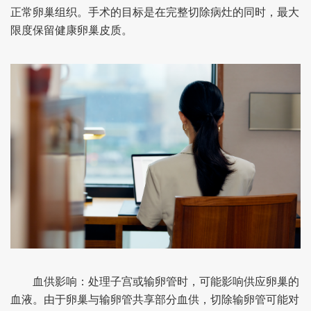
正常卵巢组织。手术的目标是在完整切除病灶的同时，最大
限度保留健康卵巢皮质。
血供影响：处理子宫或输卵管时，可能影响供应卵巢的
血液。由于卵巢与输卵管共享部分血供，切除输卵管可能对