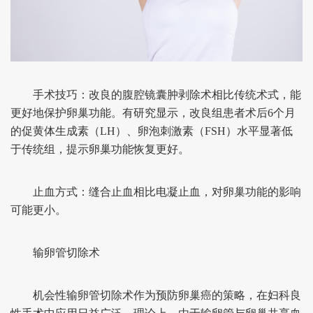
手术技巧：改良的腹腔镜囊肿剥除术相比传统术式，能
更好地保护卵巢功能。有研究显示，改良组患者术后6个月
的促黄体生成素（LH）、卵泡刺激素（FSH）水平显著低
于传统组，提示卵巢功能恢复更好。
止血方式：缝合止血相比电凝止血，对卵巢功能的影响
可能更小。
输卵管切除术
机会性输卵管切除术作为预防卵巢癌的策略，在妇科良