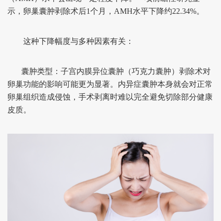
示，卵巢囊肿剥除术后1个月，AMH水平下降约22.34%。
这种下降幅度与多种因素有关：
囊肿类型：子宫内膜异位囊肿（巧克力囊肿）剥除术对
卵巢功能的影响可能更为显著。内异症囊肿本身就会对正常
卵巢组织造成侵蚀，手术剥离时难以完全避免切除部分健康
皮质。