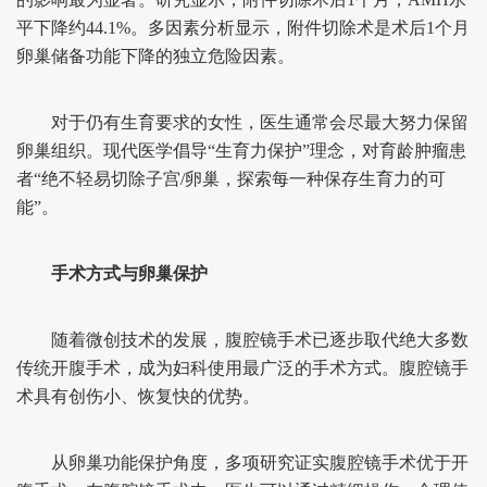
平下降约44.1%。多因素分析显示，附件切除术是术后1个月
卵巢储备功能下降的独立危险因素。
对于仍有生育要求的女性，医生通常会尽最大努力保留
卵巢组织。现代医学倡导“生育力保护”理念，对育龄肿瘤患
者“绝不轻易切除子宫/卵巢，探索每一种保存生育力的可
能”。
手术方式与卵巢保护
随着微创技术的发展，腹腔镜手术已逐步取代绝大多数
传统开腹手术，成为妇科使用最广泛的手术方式。腹腔镜手
术具有创伤小、恢复快的优势。
从卵巢功能保护角度，多项研究证实腹腔镜手术优于开