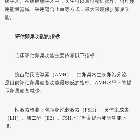
腹手术。在腹腔镜手术中，医生可以通过精细操作、合理使
用能量器械、采用缝合止血等方式，最大限度保护卵巢功
能。
评估卵巢功能的指标
临床评估卵巢功能主要依靠以下指标：
抗苗勒氏管激素（AMH）：由卵巢内生长卵泡分泌，
是目前评估卵巢储备功能最敏感的指标。AMH水平下降提
示卵巢储备减少。
性激素检测：包括卵泡刺激素（FSH）、黄体生成素
（LH）、雌二醇（E2）。FSH水平升高提示卵巢功能下
降。