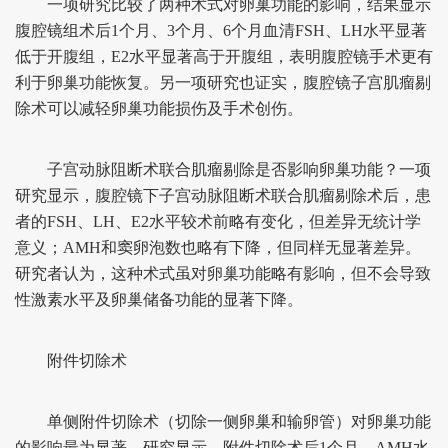
一项研究比较了两种术式对卵巢功能的影响，结果显示
腹腔镜组术后1个月、3个月、6个月血清FSH、LH水平显著
低于开腹组，E2水平显著高于开腹组，表明腹腔镜手术更有
利于卵巢功能恢复。另一项研究也证实，腹腔镜子宫肌瘤剔
除术可以减轻卵巢功能损伤及手术创伤。
子宫动脉阻断术联合肌瘤剔除是否影响卵巢功能？一项
研究显示，腹腔镜下子宫动脉阻断术联合肌瘤剔除术后，患
者的FSH、LH、E2水平较术前略有变化，但差异无统计学
意义；AMH和窦卵泡数也略有下降，但同样无显著差异。
研究者认为，这种术式虽对卵巢功能略有影响，但不会导致
性激素水平及卵巢储备功能的显著下降。
附件切除术
单侧附件切除术（切除一侧卵巢和输卵管）对卵巢功能
的影响最为显著。研究显示，附件切除术后1个月，AMH水