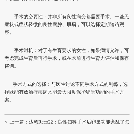
手术的必要性：并非所有良性病变都需要手术。一些无
症状或症状轻微的良性囊肿、肌瘤，可以选择定期随访观
察。
手术时机：对于有生育要求的女性，如果病情允许，可
考虑完成生育后再行手术，或在术前进行生育力评估和保存
咨询。
手术方式的选择：与医生讨论不同手术方式的利弊，选
择既能有效治疗疾病又能最大限度保护卵巢功能的手术方
案。
< 上一篇：达愈Reco22：良性妇科手术后卵巢功能紊乱了怎