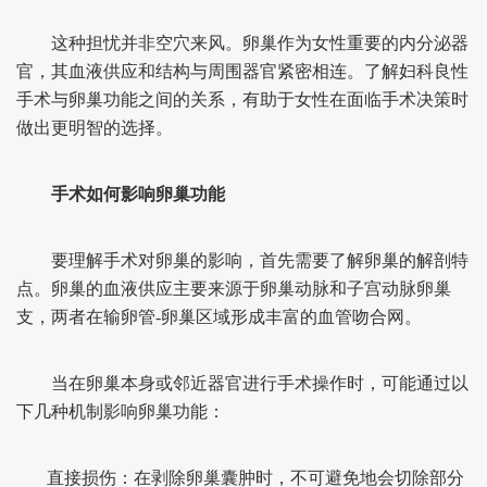
这种担忧并非空穴来风。卵巢作为女性重要的内分泌器
官，其血液供应和结构与周围器官紧密相连。了解妇科良性
手术与卵巢功能之间的关系，有助于女性在面临手术决策时
做出更明智的选择。
手术如何影响卵巢功能
要理解手术对卵巢的影响，首先需要了解卵巢的解剖特
点。卵巢的血液供应主要来源于卵巢动脉和子宫动脉卵巢
支，两者在输卵管-卵巢区域形成丰富的血管吻合网。
当在卵巢本身或邻近器官进行手术操作时，可能通过以
下几种机制影响卵巢功能：
直接损伤：在剥除卵巢囊肿时，不可避免地会切除部分