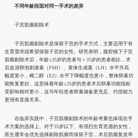
不同年龄段面对同一手术的差异
子宫肌瘤剔除术
子宫肌瘤剔除术是保留子宫的手术方式，主要适用于有
生育需求或希望保留子宫的女性。研究表明，腹腔镜下子宫
肌瘤剔除术后，年龄≤35岁的患者与＞35岁的患者相比，术
后血清卵泡刺激素（FSH）、黄体生成素（LH）水平升高
幅度更小，雌二醇（E2）水平下降幅度也更小，整体卵巢功
能恢复更好。这意味着年龄≤35岁的患者术后卵巢功能指标
受影响相对更小，这与年轻患者卵巢储备更充足、代偿能力
更强有直接关系。
在临床实践中，子宫肌瘤剔除术的年龄考量也体现在手
术方案的选择上。对于35岁以下、有强烈生育意愿的女性，
医生通常会优先选择剔除肌瘤而保留子宫，术后肌瘤复发率