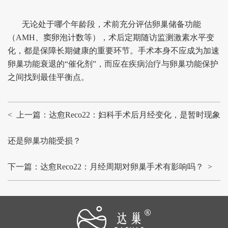
无论处于哪个年龄段，术前充分评估卵巢储备功能
（AMH、窦卵泡计数等），术后定期随访监测激素水平变
化，都是保障长期健康的重要环节。手术本身不应成为加速
卵巢功能衰退的“催化剂”，而应在疾病治疗与卵巢功能保护
之间找到最佳平衡点。
< 上一篇：达愈Reco22：妇科手术后月经变化，是暂时现象
还是卵巢功能受损？
下一篇：达愈Reco22：月经周期对卵巢手术有影响吗？ >