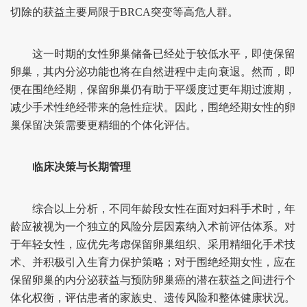
切除的获益主要局限于BRCA突变等高危人群。
这一时期的女性卵巢储备已经处于较低水平，即使保留
卵巢，其内分泌功能也将在自然进程中走向衰退。然而，即
便在围绝经期，保留卵巢仍有助于平缓度过更年期过渡期，
减少手术性绝经带来的急性症状。因此，围绝经期女性的卵
巢保留决策需要更精细的个体化评估。
临床决策与长期管理
综合以上分析，不同年龄段女性在面对妇科手术时，年
龄应被视为一个独立的风险分层因素纳入术前评估体系。对
于年轻女性，应优先考虑保留卵巢组织、采用精细化手术技
术、并积极引入生育力保护策略；对于围绝经期女性，应在
保留卵巢的内分泌获益与预防卵巢癌的潜在获益之间进行个
体化权衡，评估患者的家族史、遗传风险和整体健康状况。