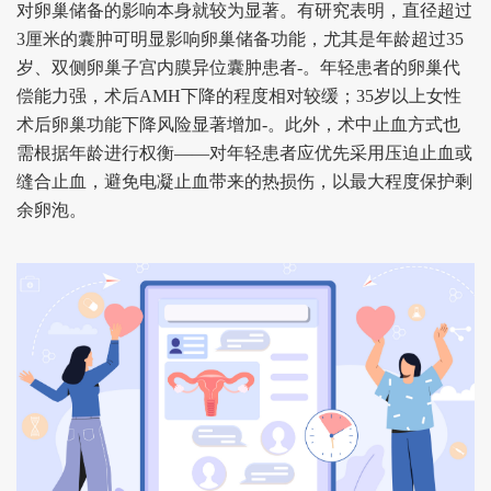
对卵巢储备的影响本身就较为显著。有研究表明，直径超过
3厘米的囊肿可明显影响卵巢储备功能，尤其是年龄超过35
岁、双侧卵巢子宫内膜异位囊肿患者-。年轻患者的卵巢代
偿能力强，术后AMH下降的程度相对较缓；35岁以上女性
术后卵巢功能下降风险显著增加-。此外，术中止血方式也
需根据年龄进行权衡——对年轻患者应优先采用压迫止血或
缝合止血，避免电凝止血带来的热损伤，以最大程度保护剩
余卵泡。