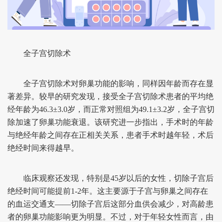
全子宫切除术
全子宫切除术对卵巢功能的影响，同样因年龄而存在显
著差异。较早的研究发现，接受全子宫切除术患者的平均绝
经年龄为46.3±3.0岁，而正常对照组为49.1±3.2岁，全子宫切
除加速了卵巢功能衰退。该研究进一步指出，手术时的年龄
与绝经年龄之间存在正相关关系，患者手术时越年轻，术后
绝经时间来得越早。
临床观察还发现，特别是45岁以后的女性，切除子宫后
绝经时间可能提前1-2年。这主要源于子宫与卵巢之间存在
的血运交通支——切除子宫后这部分血供会减少，对高龄患
者的卵巢功能影响更为明显。不过，对于年轻女性而言，由