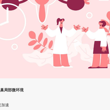
巢局部微环境
老加速