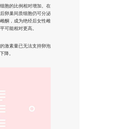
细胞的比例相对增加。在
后卵巢间质细胞仍可分泌
雌酮，成为绝经后女性雌
平可能相对更高。
的激素量已无法支持卵泡
步下降。