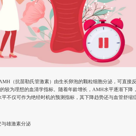
MH（抗苗勒氏管激素）由生长卵泡的颗粒细胞分泌，可直接反
的较为理想的血清学指标。随着年龄增长，AMH水平逐渐下降
水平不仅可作为绝经时机的预测指标，其下降趋势还与血管舒缩
与雄激素分泌