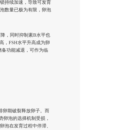
闭锁持续加速，导致可发育
泡数量已极为有限，卵泡
降，同时抑制素B水平也
高，FSH水平升高成为卵
巢储备功能减退，可作为临
排卵期破裂释放卵子。而
优势卵泡的选择机制受损，
卵泡在发育过程中停滞、