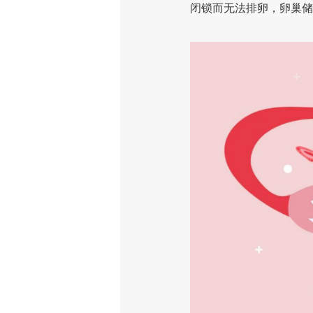
闭锁而无法排卵，卵巢储