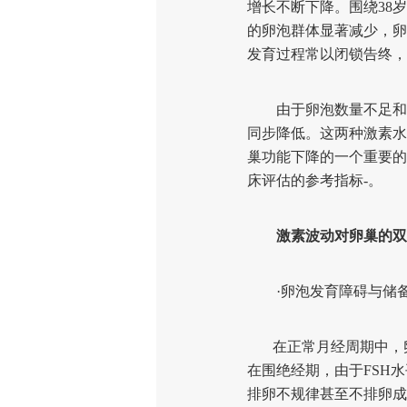
增长不断下降。围绕38
的卵泡群体显著减少，卵
发育过程常以闭锁告终，
由于卵泡数量不足和卵
同步降低。这两种激素水
巢功能下降的一个重要的生
床评估的参考指标-。
激素波动对卵巢的双
·卵泡发育障碍与储备
在正常月经周期中，卵
在围绝经期，由于FSH
排卵不规律甚至不排卵成