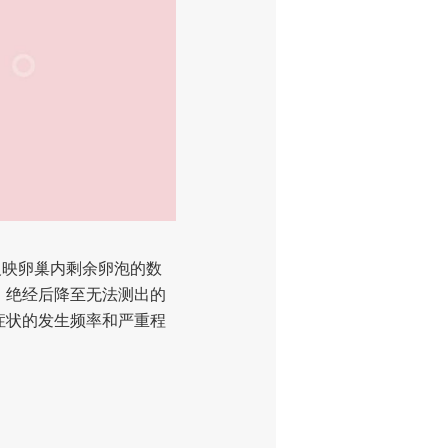
映卵巢内剩余卵泡的数
，绝经后降至无法测出的
症状的发生频率和严重程