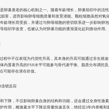
卵巢衰老的核心机制之一。随着年龄增长，卵巢组织中的活性
成损害，进而影响卵母细胞质量和发育潜能。颗粒细胞虽然对氧
年龄增长而受损，并通过与卵母细胞的密切联系进一步影响卵泡
等组织学改变，也被认为对卵巢功能的逐渐退化起到推动作用。
应
过程中不仅表现为代偿性升高，其本身的升高可能通过非生殖途
体内显著升高的FSH水平可能参与骨代谢平衡、脂质分布调控
靶点可能存在潜在价值。
连锁反应
下降，不仅影响卵巢自身的结构和功能，还会通过全身性激素
护作用，雌激素水平下降后骨量快速丢失，绝经后3年内脊椎和