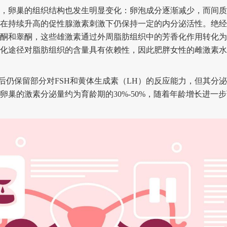
卵巢的组织结构也发生明显变化：卵泡成分逐渐减少，而间质
在持续升高的促性腺激素刺激下仍保持一定的内分泌活性。绝经
酮和睾酮，这些雄激素通过外周脂肪组织中的芳香化作用转化为
化途径对脂肪组织的含量具有依赖性，因此肥胖女性的雌激素水
保留部分对FSH和黄体生成素（LH）的反应能力，但其分泌
卵巢的激素分泌量约为育龄期的30%-50%，随着年龄增长进一