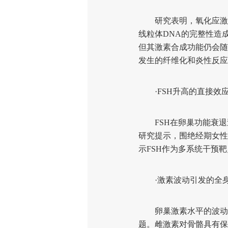
研究表明，氧化应激是
线粒体DNA的完整性造
但其激素合成功能仍会随
发生的纤维化和炎性反应
·FSH升高的直接效
FSH在卵巢功能衰退
研究提示，围绝经期女性
示FSH作为多系统干预
·激素波动引发的全身
卵巢激素水平的波动和
题。雌激素对骨骼具有保