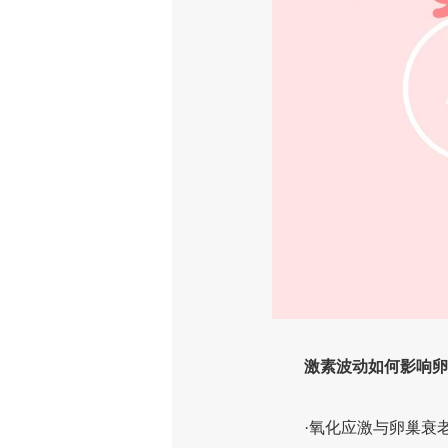
激素波动如何影响卵
·氧化应激与卵巢衰