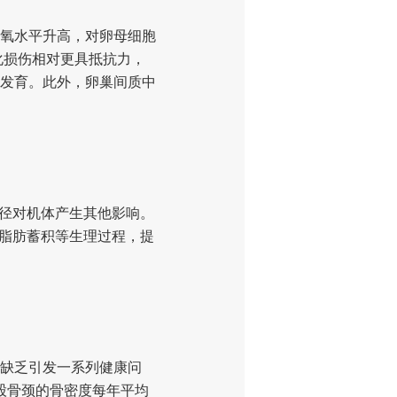
氧水平升高，对卵母细胞
化损伤相对更具抵抗力，
发育。此外，卵巢间质中
径对机体产生其他影响。
及脂肪蓄积等生理过程，提
缺乏引发一系列健康问
股骨颈的骨密度每年平均