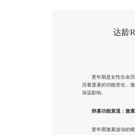
达龄R
更年期是女性生命历程
历着显著的功能变化，激
深远影响。
卵巢功能衰退：激素
更年期激素波动的根本