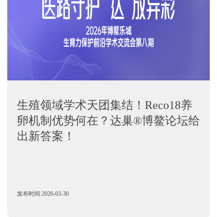
生殖领域学术天团集结！Reco18养
卵机制优势何在？达巢®博鳌论坛给
出新答案！
发布时间:2026-03-30