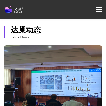
达巢动态
DACHAO Dynamic