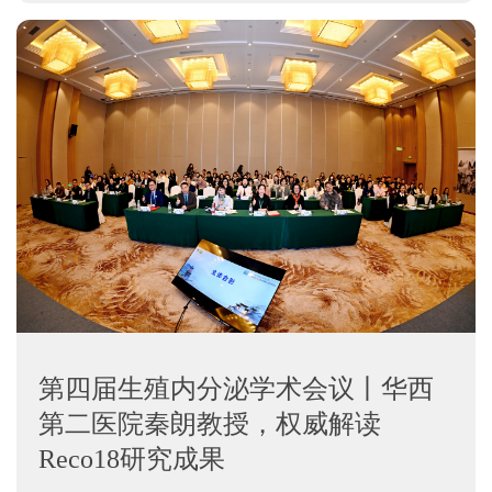
第四届生殖内分泌学术会议丨华西
第二医院秦朗教授，权威解读
Reco18研究成果