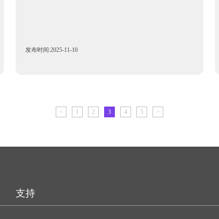
发布时间:2025-11-10
<
1
2
3
4
5
>
支持