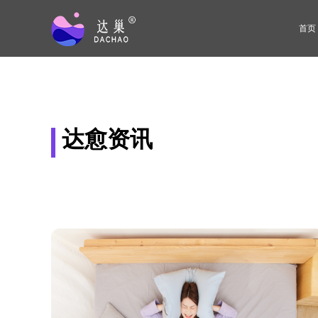
首页
达愈资讯