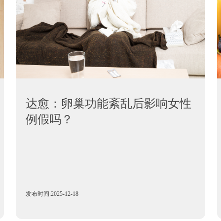
达愈：卵巢功能紊乱后影响女性
例假吗？
发布时间:2025-12-18