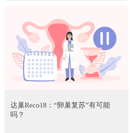
达巢Reco18：“卵巢复苏”有可能
吗？