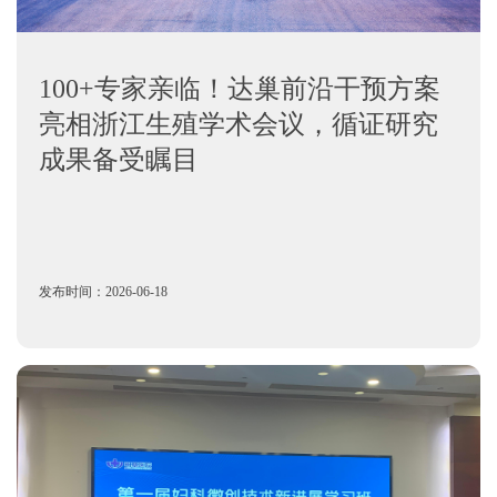
100+专家亲临！达巢前沿干预方案
亮相浙江生殖学术会议，循证研究
成果备受瞩目
发布时间：2026-06-18